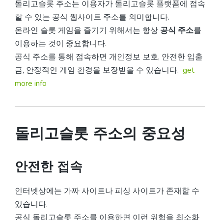
돌리고슬롯 주소는 이용자가 돌리고슬롯 플랫폼에 접속
할 수 있는 공식 웹사이트 주소를 의미합니다.
온라인 슬롯 게임을 즐기기 위해서는 항상
공식 주소
를
이용하는 것이 중요합니다.
공식 주소를 통해 접속하면 개인정보 보호, 안전한 입출
금, 안정적인 게임 환경을 보장받을 수 있습니다.
get
more info
돌리고슬롯 주소의 중요성
안전한 접속
인터넷상에는 가짜 사이트나 피싱 사이트가 존재할 수
있습니다.
공식 돌리고슬롯 주소를 이용하면 이런 위험을 최소화