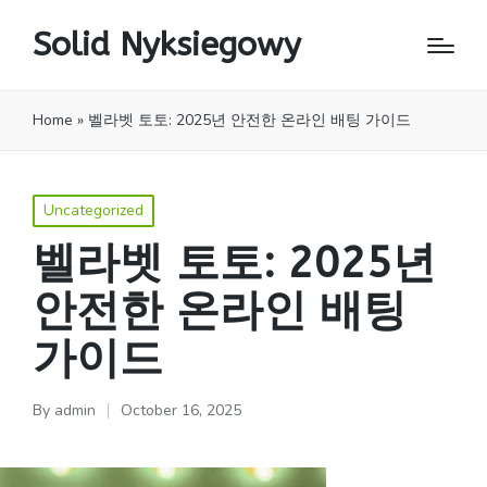
Solid Nyksiegowy
Home
»
벨라벳 토토: 2025년 안전한 온라인 배팅 가이드
Posted
Uncategorized
in
벨라벳 토토: 2025년
안전한 온라인 배팅
가이드
By
admin
October 16, 2025
Posted
by