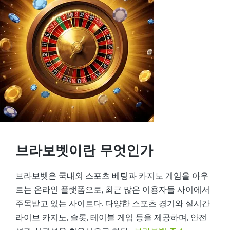
브라보벳이란 무엇인가
브라보벳은 국내외 스포츠 베팅과 카지노 게임을 아우
르는 온라인 플랫폼으로, 최근 많은 이용자들 사이에서
주목받고 있는 사이트다. 다양한 스포츠 경기와 실시간
라이브 카지노, 슬롯, 테이블 게임 등을 제공하며, 안전