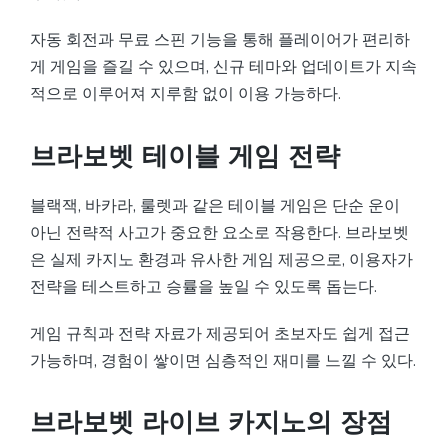
자동 회전과 무료 스핀 기능을 통해 플레이어가 편리하
게 게임을 즐길 수 있으며, 신규 테마와 업데이트가 지속
적으로 이루어져 지루함 없이 이용 가능하다.
브라보벳 테이블 게임 전략
블랙잭, 바카라, 룰렛과 같은 테이블 게임은 단순 운이
아닌 전략적 사고가 중요한 요소로 작용한다. 브라보벳
은 실제 카지노 환경과 유사한 게임 제공으로, 이용자가
전략을 테스트하고 승률을 높일 수 있도록 돕는다.
게임 규칙과 전략 자료가 제공되어 초보자도 쉽게 접근
가능하며, 경험이 쌓이면 심층적인 재미를 느낄 수 있다.
브라보벳 라이브 카지노의 장점