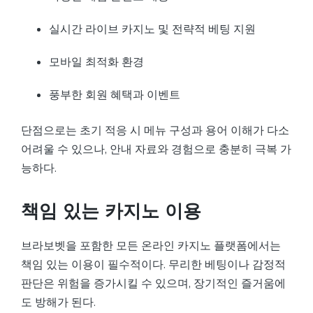
실시간 라이브 카지노 및 전략적 베팅 지원
모바일 최적화 환경
풍부한 회원 혜택과 이벤트
단점으로는 초기 적응 시 메뉴 구성과 용어 이해가 다소
어려울 수 있으나, 안내 자료와 경험으로 충분히 극복 가
능하다.
책임 있는 카지노 이용
브라보벳을 포함한 모든 온라인 카지노 플랫폼에서는
책임 있는 이용이 필수적이다. 무리한 베팅이나 감정적
판단은 위험을 증가시킬 수 있으며, 장기적인 즐거움에
도 방해가 된다.