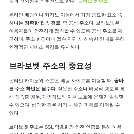
성과 신뢰성을 최우선으로 한다.
브라보벳 주소
온라인 베팅이나 카지노 이용에서 가장 중요한 요소 중
하나는
정확한 접속 경로
, 즉 공식 주소다. 브라보벳은
이용자들이 안전하게 접속할 수 있도록 공식 주소를 제
공하며, 주소 변경이나 접속 차단 시 신속한 안내를 통해
안정적인 서비스 환경을 유지한다.
브라보벳 주소의 중요성
온라인 카지노와 스포츠 베팅 사이트를 이용할 때,
올바
른 주소 확인은 필수
다. 잘못된 주소나 비공식 경로를 통
해 접속할 경우, 개인정보와 자금 보호에 문제가 발생할
수 있으며, 심각한 경우 사기나 해킹 피해로 이어질 수
있다.
브라보벳 주소는 SSL 암호화와 안전 인증을 통해 이용