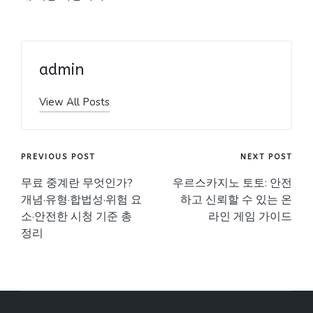
admin
View All Posts
Post
PREVIOUS POST
NEXT POST
무료 중계란 무엇인가?
우르스카지노 토토: 안전
navigation
개념·유형·합법성·위험 요
하고 신뢰할 수 있는 온
소·안전한 시청 기준 총
라인 게임 가이드
정리