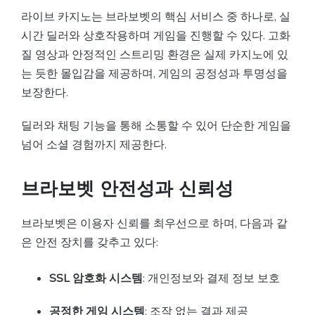
라이브 카지노는 브라보벳의 핵심 서비스 중 하나로, 실
시간 딜러와 상호작용하며 게임을 진행할 수 있다. 고화
질 영상과 안정적인 스트리밍 환경은 실제 카지노에 있
는 듯한 몰입감을 제공하며, 게임의 공정성과 투명성을
보장한다.
딜러와 채팅 기능을 통해 소통할 수 있어 단순한 게임을
넘어 소셜 경험까지 제공한다.
브라보벳 안전성과 신뢰성
브라보벳은 이용자 신뢰를 최우선으로 하며, 다음과 같
은 안전 장치를 갖추고 있다:
SSL 암호화 시스템
: 개인정보와 결제 정보 보호
공정한 게임 시스템
: 조작 없는 결과 제공