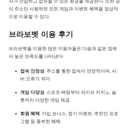
자가 안심하고 접속할 수 있는 환경을 제공한다. 또한 공
식 주소만 사용하면 모든 게임과 이벤트 혜택을 정상적
으로 이용할 수 있다.
브라보벳 이용 후기
브라보벳을 이용한 많은 이용자들은 다음과 같은 점에
서 높은 만족도를 나타낸다:
접속 안정성
: 주소를 통한 접속이 안정적이며, 서
버 오류가 적다.
게임 다양성
: 스포츠 베팅부터 라이브 카지노, 슬
롯까지 다양한 게임 제공.
회원 혜택
: 가입 보너스, 정기 이벤트, 추천인 프로
그램 등 풍부한 혜택.