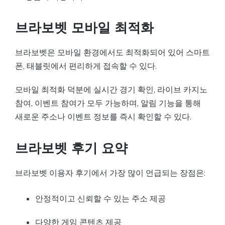
브라보벳 모바일 최적화
브라보벳은 모바일 환경에서도 최적화되어 있어 스마트
폰, 태블릿에서 편리하게 접속할 수 있다.
모바일 최적화 덕분에 실시간 경기 확인, 라이브 카지노
참여, 이벤트 참여가 모두 가능하며, 알림 기능을 통해
새로운 주소나 이벤트 정보를 즉시 확인할 수 있다.
브라보벳 후기 요약
브라보벳 이용자 후기에서 가장 많이 언급되는 장점은:
안정적이고 신뢰할 수 있는 주소 제공
다양한 게임 콘텐츠 제공