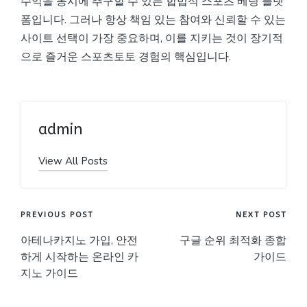
수익을 동시에 추구할 수 있는 합법적 스포츠 베팅 플랫
폼입니다. 그러나 항상 책임 있는 참여와 신뢰할 수 있는
사이트 선택이 가장 중요하며, 이를 지키는 것이 장기적
으로 즐거운 스포츠토토 경험의 핵심입니다.
admin
View All Posts
Post
PREVIOUS POST
NEXT POST
아테나카지노 가입, 안전
구글 순위 최적화 종합
navigation
하게 시작하는 온라인 카
가이드
지노 가이드