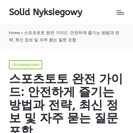
Solid Nyksiegowy
Home
»
스포츠토토 완전 가이드: 안전하게 즐기는 방법과 전
략, 최신 정보 및 자주 묻는 질문 포함
Posted
Uncategorized
in
스포츠토토 완전 가이
드: 안전하게 즐기는
방법과 전략, 최신 정
보 및 자주 묻는 질문
포함