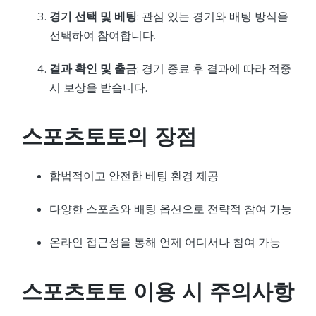
경기 선택 및 베팅
: 관심 있는 경기와 배팅 방식을
선택하여 참여합니다.
결과 확인 및 출금
: 경기 종료 후 결과에 따라 적중
시 보상을 받습니다.
스포츠토토의 장점
합법적이고 안전한 베팅 환경 제공
다양한 스포츠와 배팅 옵션으로 전략적 참여 가능
온라인 접근성을 통해 언제 어디서나 참여 가능
스포츠토토 이용 시 주의사항