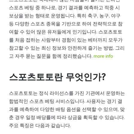
스포츠 베팅 중 하나로, 경기 결과를 예측하고 적중 시
보상을 받는 형태로 운영됩니다. 특히 축구, 농구, 야구
등 다양한 스포츠 종목을 기반으로 하여 전략적으로 참
여할 수 있어 많은 유저들에게 인기입니다. 스포츠토토
를 처음 접하는 사람부터 경험이 있는 베터까지 모두가
참고할 수 있는 최신 정보와 안전하게 즐기는 방법, 그리
고 자주 묻는 질문을 함께 정리했습니다.
more info
스포츠토토란 무엇인가?
스포츠토토는 정식 라이선스를 가진 기관에서 운영하는
합법적인 스포츠 베팅 서비스입니다. 사용자는 경기 결
과를 예측하여 다양한 배팅 옵션을 선택할 수 있으며, 맞
춘 경우 일정 배당률에 따라 상금을 획득할 수 있습니다.
주요 특징은 다음과 같습니다.