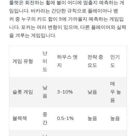
룰렛은 회전하는 휠에 볼이 어디에 멈출지 예측하는 게
임입니다. 바카라는 간단한 규칙으로 플레이어나 뱅
커 중 누구의 카드 합이 9에 가까울지 예측하는 게임입
니다. 포커는 여러 변형이 있으며, 다른 플레이어와 실력
을 겨루는 게임입니다.
난
하우스 엣
전략 중
인기
게임 유형
이
지
요도
도
도
매
낮
슬롯 게임
3-10%
낮음
우 높
음
음
중
블랙잭
0.5-1%
높음
높음
간