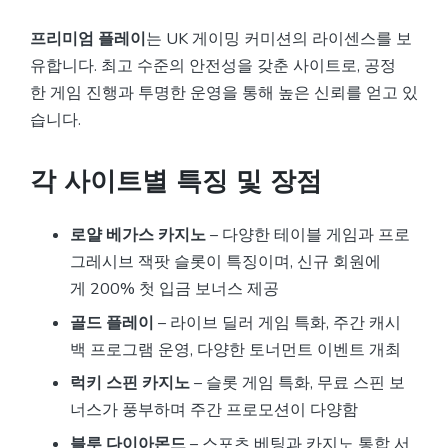
프리미엄 플레이
는 UK 게이밍 커미션의 라이센스를 보
유합니다. 최고 수준의 안전성을 갖춘 사이트로, 공정
한 게임 진행과 투명한 운영을 통해 높은 신뢰를 얻고 있
습니다.
각 사이트별 특징 및 장점
로얄 베가스 카지노
– 다양한 테이블 게임과 프로
그레시브 잭팟 슬롯이 특징이며, 신규 회원에
게 200% 첫 입금 보너스 제공
골드 플레이
– 라이브 딜러 게임 특화, 주간 캐시
백 프로그램 운영, 다양한 토너먼트 이벤트 개최
럭키 스핀 카지노
– 슬롯 게임 특화, 무료 스핀 보
너스가 풍부하며 주간 프로모션이 다양함
블루 다이아몬드
– 스포츠 베팅과 카지노 통합 서