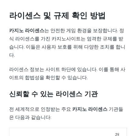
라이센스 및 규제 확인 방법
카지노 라이센스
는 안전한 게임 환경을 보장합니다. 정
식 라이센스를 가진 카지노사이트는 엄격한 규제를 받
습니다. 이들은 사용자 보호를 위해 다양한 조치를 합니
다.
라이센스 정보는 사이트 하단에 있습니다. 이를 통해 사
이트의 합법성을 확인할 수 있습니다.
신뢰할 수 있는 라이센스 기관
전 세계적으로 인정받는 주요
카지노 라이센스
기관들
은 다음과 같습니다:
검