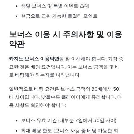
생일 보너스 및 특별 이벤트 초대
현금으로 교환 가능한 로열티 포인트
보너스 이용 시 주의사항 및 이용
약관
카지노 보너스 이용약관
을 잘 이해해야 합니다. 가장 중
요한 것은 베팅 요건입니다. 이는 보너스 금액을 몇 배
로 베팅해야 하는지를 나타냅니다.
일반적으로 베팅 요건은 보너스 금액의 30배에서 50
배 사이입니다. 낮을수록 플레이어에게 유리합니다. 다
음 사항도 확인해야 합니다:
보너스 유효 기간 (대부분 7일에서 30일 사이)
최대 베팅 한도 (보너스 사용 중 베팅 가능한 최