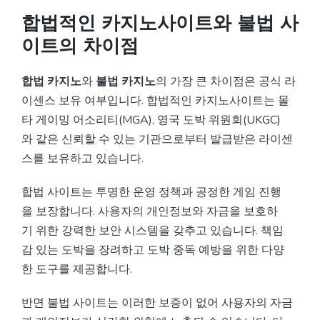
합법적인 카지노사이트와 불법 사
이트의 차이점
합법 카지노
와
불법 카지노
의 가장 큰 차이점은 공식 라
이센스 보유 여부입니다. 합법적인 카지노사이트는 몰
타 게이밍 어소리티(MGA), 영국 도박 위원회(UKGC)
와 같은 신뢰할 수 있는 기관으로부터 발급받은 라이센
스를 보유하고 있습니다.
합법 사이트는 투명한 운영 정책과 공정한 게임 진행
을 보장합니다. 사용자의 개인정보와 자금을 보호하
기 위한 강력한 보안 시스템을 갖추고 있습니다. 책임
감 있는 도박을 장려하고 도박 중독 예방을 위한 다양
한 도구를 제공합니다.
반면 불법 사이트는 이러한 보증이 없어 사용자의 자금