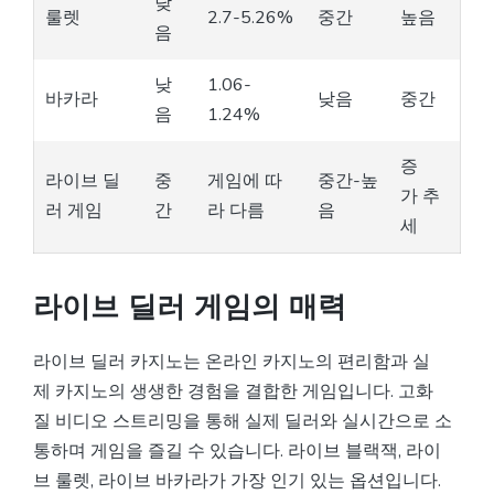
낮
룰렛
2.7-5.26%
중간
높음
음
낮
1.06-
바카라
낮음
중간
음
1.24%
증
라이브 딜
중
게임에 따
중간-높
가 추
러 게임
간
라 다름
음
세
라이브 딜러 게임의 매력
라이브 딜러 카지노는 온라인 카지노의 편리함과 실
제 카지노의 생생한 경험을 결합한 게임입니다. 고화
질 비디오 스트리밍을 통해 실제 딜러와 실시간으로 소
통하며 게임을 즐길 수 있습니다. 라이브 블랙잭, 라이
브 룰렛, 라이브 바카라가 가장 인기 있는 옵션입니다.