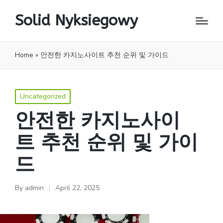
Solid Nyksiegowy
Home
»
안전한 카지노사이트 추천 순위 및 가이드
Posted
Uncategorized
in
안전한 카지노사이
트 추천 순위 및 가이
드
By
admin
April 22, 2025
Posted
by