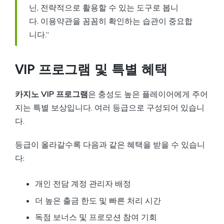
닌, 전략적으로 활용할 수 있는 도구로 봅니
다. 이용약관을 꼼꼼히 확인하는 습관이 중요합
니다.”
VIP 프로그램 및 특별 혜택
카지노 VIP 프로그램
은 충성도 높은 플레이어에게 주어
지는 특별 보상입니다. 여러 등급으로 구성되어 있습니
다.
등급이 올라갈수록 다음과 같은 혜택을 받을 수 있습니
다:
개인 전담 계정 관리자 배정
더 높은 출금 한도 및 빠른 처리 시간
독점 보너스 및 프로모션 참여 기회