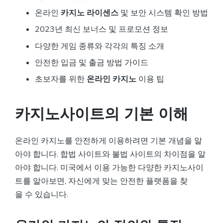
온라인
카지노 라이센스
및 보안 시스템 확인 방법
2023년 최신 보너스 및 프로모션 정보
다양한 게임 종류와 각각의 특징 소개
안전한 입금 및 출금 방법 가이드
초보자를 위한
온라인 카지노
이용 팁
카지노사이트의 기본 이해
온라인 카지노를 안전하게 이용하려면 기본 개념을 알
아야 합니다. 합법 사이트와 불법 사이트의 차이점을 알
아야 합니다. 미국에서 이용 가능한 다양한 카지노사이
트를 알아보면, 자신에게 맞는 안전한 플랫폼을 찾
을 수 있습니다.