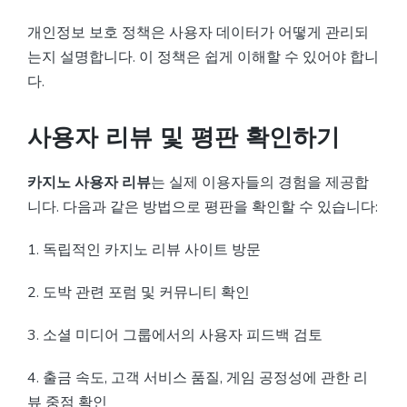
개인정보 보호 정책은 사용자 데이터가 어떻게 관리되
는지 설명합니다. 이 정책은 쉽게 이해할 수 있어야 합니
다.
사용자 리뷰 및 평판 확인하기
카지노 사용자 리뷰
는 실제 이용자들의 경험을 제공합
니다. 다음과 같은 방법으로 평판을 확인할 수 있습니다:
1. 독립적인 카지노 리뷰 사이트 방문
2. 도박 관련 포럼 및 커뮤니티 확인
3. 소셜 미디어 그룹에서의 사용자 피드백 검토
4. 출금 속도, 고객 서비스 품질, 게임 공정성에 관한 리
뷰 중점 확인