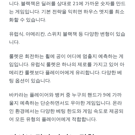
니다. 블랙잭은 딜러를 상대로 21에 가까운 숫자를 만드
는 게임입니다. 기본 전략을 익히면 하우스 엣지를 최소
화할 수 있습니다.
유럽식, 아메리칸, 스위치 블랙잭 등 다양한 변형이 있습
니다.
룰렛은 회전하는 휠에 공이 어디에 멈출지 예측하는 게
임입니다. 유럽식 룰렛은 하나의 제로를 가지고 있어 아
메리칸 룰렛보다 플레이어에게 유리합니다. 다양한 베
팅 옵션이 있습니다.
바카라는 플레이어와 뱅커 중 누구의 핸드가 9에 가까
울지 예측하는 단순하면서도 우아한 게임입니다. 온라
인 환경에서는 다양한 베팅 한도와 게임 속도로 제공되
어 모든 유형의 플레이어에게 적합합니다.