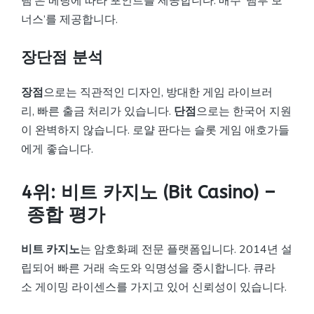
램’은 베팅에 따라 포인트를 제공합니다. 매주 ‘뱀부 보
너스’를 제공합니다.
장단점 분석
장점
으로는 직관적인 디자인, 방대한 게임 라이브러
리, 빠른 출금 처리가 있습니다.
단점
으로는 한국어 지원
이 완벽하지 않습니다. 로얄 판다는 슬롯 게임 애호가들
에게 좋습니다.
4위: 비트 카지노 (Bit Casino) –
종합 평가
비트 카지노
는 암호화폐 전문 플랫폼입니다. 2014년 설
립되어 빠른 거래 속도와 익명성을 중시합니다. 큐라
소 게이밍 라이센스를 가지고 있어 신뢰성이 있습니다.