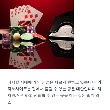
디지털 시대에 게임 산업은 빠르게 변하고 있습니다.
카
지노사이트
는 집에서 즐길 수 있는 좋은 대안입니다. 하
지만, 안전하고 신뢰할 수 있는 곳을 찾는 것은 쉽지 않
죠.