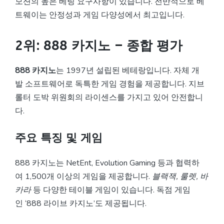
모션의 높은 베팅 요구사항이 있습니다. 전반적으로 베
트웨이는 안정성과 게임 다양성에서 최고입니다.
2위: 888 카지노 – 종합 평가
888 카지노
는 1997년 설립된 베테랑입니다. 자체 개
발 소프트웨어로 독특한 게임 경험을 제공합니다. 지브
롤터 도박 위원회의 라이센스를 가지고 있어 안전합니
다.
주요 특징 및 게임
888 카지노는 NetEnt, Evolution Gaming 등과 협력하
여 1,500개 이상의 게임을 제공합니다.
블랙잭, 룰렛, 바
카라
등 다양한 테이블 게임이 있습니다. 독점 게임
인 ‘888 라이브 카지노’도 제공됩니다.