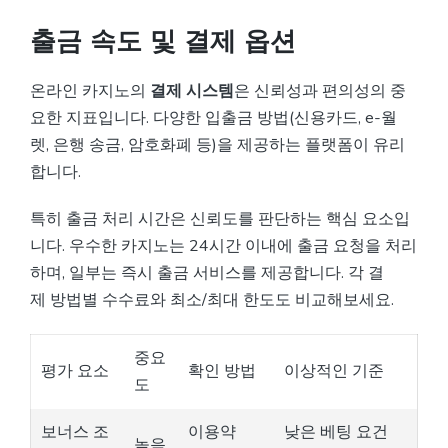
출금 속도 및 결제 옵션
온라인 카지노의
결제 시스템
은 신뢰성과 편의성의 중
요한 지표입니다. 다양한 입출금 방법(신용카드, e-월
렛, 은행 송금, 암호화폐 등)을 제공하는 플랫폼이 유리
합니다.
특히 출금 처리 시간은 신뢰도를 판단하는 핵심 요소입
니다. 우수한 카지노는 24시간 이내에 출금 요청을 처리
하며, 일부는 즉시 출금 서비스를 제공합니다. 각 결
제 방법별 수수료와 최소/최대 한도도 비교해보세요.
중요
평가 요소
확인 방법
이상적인 기준
도
보너스 조
이용약
낮은 베팅 요건
높음