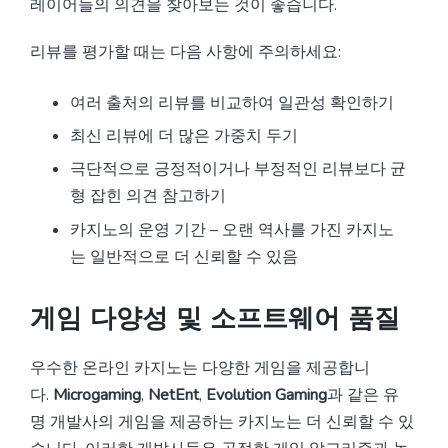
레이어들의 의견을 찾아보는 것이 좋습니다.
리뷰를 평가할 때는 다음 사항에 주의하세요:
여러 출처의 리뷰를 비교하여 일관성 확인하기
최신 리뷰에 더 많은 가중치 두기
극단적으로 긍정적이거나 부정적인 리뷰보다 균
형 잡힌 의견 참고하기
카지노의 운영 기간 – 오랜 역사를 가진 카지노
는 일반적으로 더 신뢰할 수 있음
게임 다양성 및 소프트웨어 품질
우수한 온라인 카지노는 다양한 게임을 제공합니
다.
Microgaming
,
NetEnt
,
Evolution Gaming
과 같은 유
명 개발사의 게임을 제공하는 카지노는 더 신뢰할 수 있