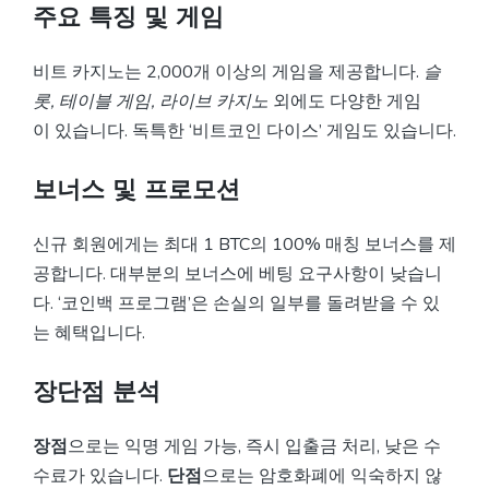
주요 특징 및 게임
비트 카지노는 2,000개 이상의 게임을 제공합니다.
슬
롯, 테이블 게임, 라이브 카지노
외에도 다양한 게임
이 있습니다. 독특한 ‘비트코인 다이스’ 게임도 있습니다.
보너스 및 프로모션
신규 회원에게는 최대 1 BTC의 100% 매칭 보너스를 제
공합니다. 대부분의 보너스에 베팅 요구사항이 낮습니
다. ‘코인백 프로그램’은 손실의 일부를 돌려받을 수 있
는 혜택입니다.
장단점 분석
장점
으로는 익명 게임 가능, 즉시 입출금 처리, 낮은 수
수료가 있습니다.
단점
으로는 암호화폐에 익숙하지 않