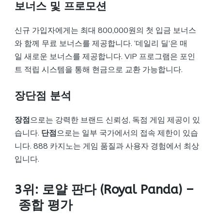
보너스 및 프로모션
신규 가입자에게는 최대 800,000원의 첫 입금 보너스
와 함께 무료 보너스를 제공합니다. ‘데일리 딜’은 매
일 새로운 보너스를 제공합니다. VIP 프로그램은 포인
트 적립 시스템을 통해 현금으로 교환 가능합니다.
장단점 분석
장점
으로는 강력한 브랜드 신뢰성, 독점 게임 제공이 있
습니다.
단점
으로는 일부 국가에서의 접속 제한이 있습
니다. 888 카지노는 게임 품질과 사용자 경험에서 최상
입니다.
3위: 로얄 판다 (Royal Panda) –
종합 평가