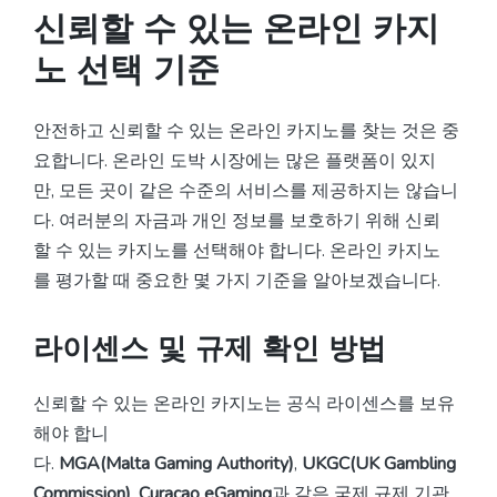
신뢰할 수 있는 온라인 카지
노 선택 기준
안전하고 신뢰할 수 있는 온라인 카지노를 찾는 것은 중
요합니다. 온라인 도박 시장에는 많은 플랫폼이 있지
만, 모든 곳이 같은 수준의 서비스를 제공하지는 않습니
다. 여러분의 자금과 개인 정보를 보호하기 위해 신뢰
할 수 있는 카지노를 선택해야 합니다. 온라인 카지노
를 평가할 때 중요한 몇 가지 기준을 알아보겠습니다.
라이센스 및 규제 확인 방법
신뢰할 수 있는 온라인 카지노는 공식 라이센스를 보유
해야 합니
다.
MGA(Malta Gaming Authority)
,
UKGC(UK Gambling
Commission)
,
Curaçao eGaming
과 같은 국제 규제 기관