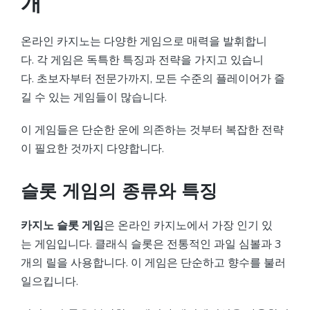
개
온라인 카지노는 다양한 게임으로 매력을 발휘합니
다. 각 게임은 독특한 특징과 전략을 가지고 있습니
다. 초보자부터 전문가까지, 모든 수준의 플레이어가 즐
길 수 있는 게임들이 많습니다.
이 게임들은 단순한 운에 의존하는 것부터 복잡한 전략
이 필요한 것까지 다양합니다.
슬롯 게임의 종류와 특징
카지노 슬롯 게임
은 온라인 카지노에서 가장 인기 있
는 게임입니다. 클래식 슬롯은 전통적인 과일 심볼과 3
개의 릴을 사용합니다. 이 게임은 단순하고 향수를 불러
일으킵니다.