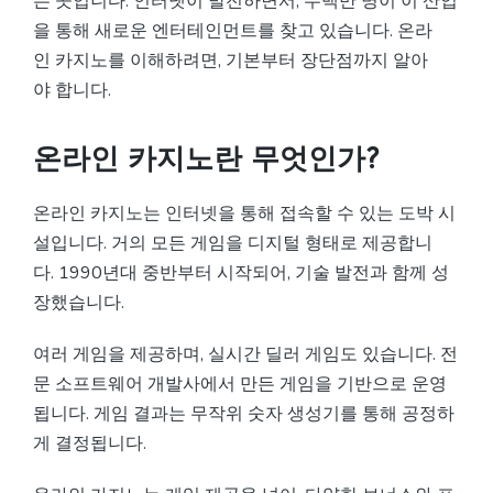
는 곳입니다. 인터넷이 발전하면서, 수백만 명이 이 산업
을 통해 새로운 엔터테인먼트를 찾고 있습니다. 온라
인 카지노를 이해하려면, 기본부터 장단점까지 알아
야 합니다.
온라인 카지노란 무엇인가?
온라인 카지노는 인터넷을 통해 접속할 수 있는 도박 시
설입니다. 거의 모든 게임을 디지털 형태로 제공합니
다. 1990년대 중반부터 시작되어, 기술 발전과 함께 성
장했습니다.
여러 게임을 제공하며, 실시간 딜러 게임도 있습니다. 전
문 소프트웨어 개발사에서 만든 게임을 기반으로 운영
됩니다. 게임 결과는 무작위 숫자 생성기를 통해 공정하
게 결정됩니다.