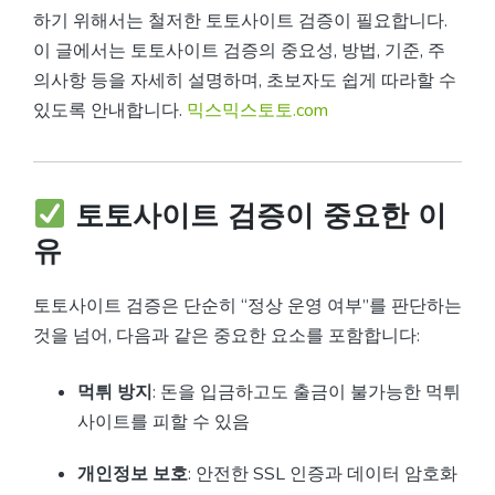
하기 위해서는 철저한 토토사이트 검증이 필요합니다.
이 글에서는 토토사이트 검증의 중요성, 방법, 기준, 주
의사항 등을 자세히 설명하며, 초보자도 쉽게 따라할 수
있도록 안내합니다.
믹스믹스토토.com
토토사이트 검증이 중요한 이
유
토토사이트 검증은 단순히 “정상 운영 여부”를 판단하는
것을 넘어, 다음과 같은 중요한 요소를 포함합니다:
먹튀 방지
: 돈을 입금하고도 출금이 불가능한 먹튀
사이트를 피할 수 있음
개인정보 보호
: 안전한 SSL 인증과 데이터 암호화