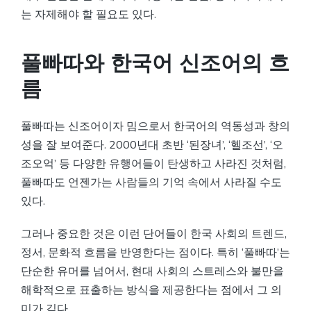
는 자제해야 할 필요도 있다.
풀빠따와 한국어 신조어의 흐
름
풀빠따는 신조어이자 밈으로서 한국어의 역동성과 창의
성을 잘 보여준다. 2000년대 초반 ‘된장녀’, ‘헬조선’, ‘오
조오억’ 등 다양한 유행어들이 탄생하고 사라진 것처럼,
풀빠따도 언젠가는 사람들의 기억 속에서 사라질 수도
있다.
그러나 중요한 것은 이런 단어들이 한국 사회의 트렌드,
정서, 문화적 흐름을 반영한다는 점이다. 특히 ‘풀빠따’는
단순한 유머를 넘어서, 현대 사회의 스트레스와 불만을
해학적으로 표출하는 방식을 제공한다는 점에서 그 의
미가 깊다.