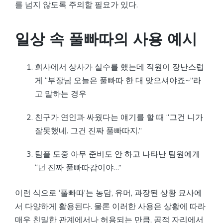
를 넘지 않도록 주의할 필요가 있다.
일상 속 풀빠따의 사용 예시
회사에서 상사가 실수를 했는데 직원이 장난스럽
게 “부장님 오늘은 풀빠따 한 대 맞으셔야죠~”라
고 말하는 경우
친구가 연인과 싸웠다는 얘기를 할 때 “그건 니가
잘못했네. 그건 진짜 풀빠따지.”
팀플 도중 아무 준비도 안 하고 나타난 팀원에게
“넌 진짜 풀빠따감이야…”
이런 식으로 ‘풀빠따’는 농담, 유머, 과장된 상황 묘사에
서 다양하게 활용된다. 물론 이러한 사용은 상황에 따라
매우 친밀한 관계에서나 허용되는 만큼, 공적 자리에서