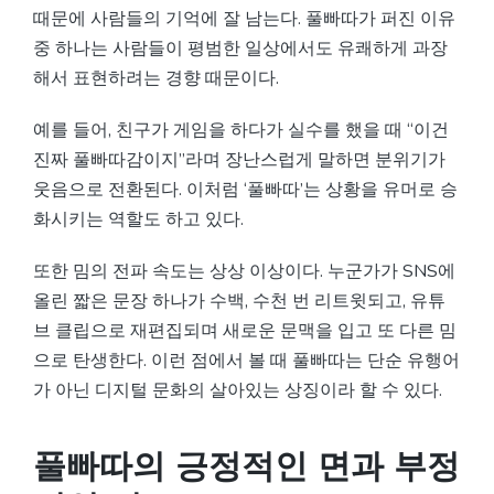
때문에 사람들의 기억에 잘 남는다. 풀빠따가 퍼진 이유
중 하나는 사람들이 평범한 일상에서도 유쾌하게 과장
해서 표현하려는 경향 때문이다.
예를 들어, 친구가 게임을 하다가 실수를 했을 때 “이건
진짜 풀빠따감이지”라며 장난스럽게 말하면 분위기가
웃음으로 전환된다. 이처럼 ‘풀빠따’는 상황을 유머로 승
화시키는 역할도 하고 있다.
또한 밈의 전파 속도는 상상 이상이다. 누군가가 SNS에
올린 짧은 문장 하나가 수백, 수천 번 리트윗되고, 유튜
브 클립으로 재편집되며 새로운 문맥을 입고 또 다른 밈
으로 탄생한다. 이런 점에서 볼 때 풀빠따는 단순 유행어
가 아닌 디지털 문화의 살아있는 상징이라 할 수 있다.
풀빠따의 긍정적인 면과 부정