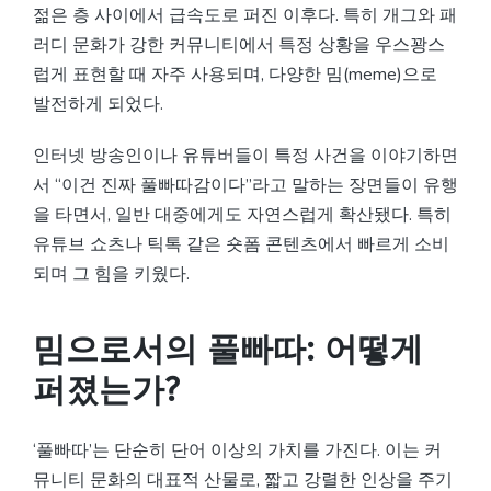
젊은 층 사이에서 급속도로 퍼진 이후다. 특히 개그와 패
러디 문화가 강한 커뮤니티에서 특정 상황을 우스꽝스
럽게 표현할 때 자주 사용되며, 다양한 밈(meme)으로
발전하게 되었다.
인터넷 방송인이나 유튜버들이 특정 사건을 이야기하면
서 “이건 진짜 풀빠따감이다”라고 말하는 장면들이 유행
을 타면서, 일반 대중에게도 자연스럽게 확산됐다. 특히
유튜브 쇼츠나 틱톡 같은 숏폼 콘텐츠에서 빠르게 소비
되며 그 힘을 키웠다.
밈으로서의 풀빠따: 어떻게
퍼졌는가?
‘풀빠따’는 단순히 단어 이상의 가치를 가진다. 이는 커
뮤니티 문화의 대표적 산물로, 짧고 강렬한 인상을 주기