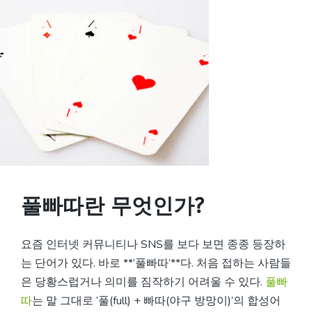
풀빠따란 무엇인가?
요즘 인터넷 커뮤니티나 SNS를 보다 보면 종종 등장하
는 단어가 있다. 바로 **‘풀빠따’**다. 처음 접하는 사람들
은 당황스럽거나 의미를 짐작하기 어려울 수 있다.
풀빠
따
는 말 그대로 ‘풀(full) + 빠따(야구 방망이)’의 합성어