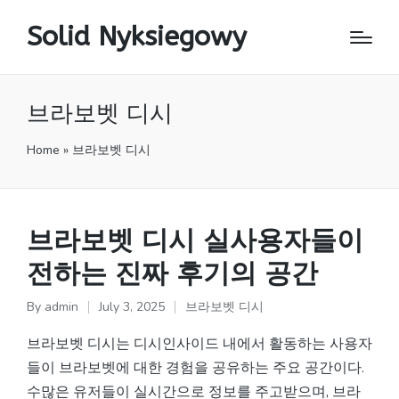
Solid Nyksiegowy
브라보벳 디시
Home
»
브라보벳 디시
브라보벳 디시 실사용자들이
전하는 진짜 후기의 공간
By
admin
July 3, 2025
브라보벳 디시
Posted
Posted
by
in
브라보벳 디시는 디시인사이드 내에서 활동하는 사용자
들이 브라보벳에 대한 경험을 공유하는 주요 공간이다.
수많은 유저들이 실시간으로 정보를 주고받으며, 브라