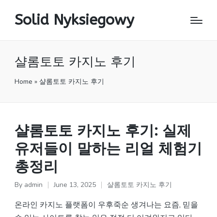
Solid Nyksiegowy
샬롬토토 카지노 후기
Home
»
샬롬토토 카지노 후기
샬롬토토 카지노 후기: 실제
유저들이 말하는 리얼 체험기
총정리
By
admin
June 13, 2025
샬롬토토 카지노 후기
Posted
Posted
by
in
온라인 카지노 플랫폼이 우후죽순 생겨나는 요즘, 믿을