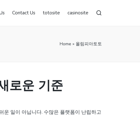
Us
Contact Us
totosite
casinosite
Home
»
올림피아토토
 새로운 기준
 쉬운 일이 아닙니다. 수많은 플랫폼이 난립하고