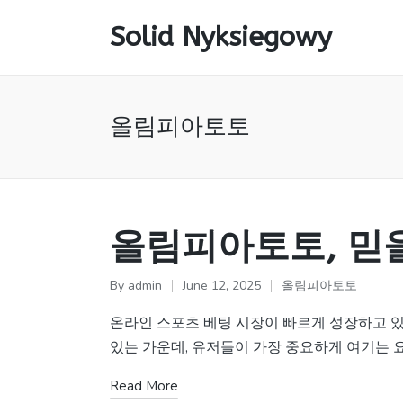
Solid Nyksiegowy
올림피아토토
올림피아토토, 믿을
By
admin
June 12, 2025
올림피아토토
Posted
Posted
by
in
온라인 스포츠 베팅 시장이 빠르게 성장하고 있
있는 가운데, 유저들이 가장 중요하게 여기는 
Read More